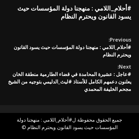
#أحلام_اللامي : منهجنا دولة المؤسسات حيث
يسود القانون ويحترم النظام
Continue
Previous:
#أحلام_اللامي : منهجنا دولة المؤسسات حيث يسود القانون
Reading
ويحترم النظام
Next:
#عاجل : عشيرة المحامدة في قضاء الطارمية منطقة الخان
يعلنون دعمهم الكامل للأستاذ #ليث_الدليمي بتوجيه من الشيخ
مجحم الخليفة المحمدي
جميع الحقوق محفوظة ل#أحلام_اللامي : منهجنا دولة
المؤسسات حيث يسود القانون ويحترم النظام ©