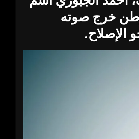
، أحمد الجبوري اسمٌ
لوطن خرج صوته
 الإصلاح.