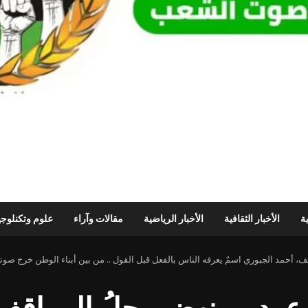
ية
الأخبار الثقافية
الأخبار الرياضية
مقالات وآراء
علوم وتكنلوجي
قف، أحمد الجبوري اسمٌ يعرفه الناس بالفعل قبل القول .. من بين أبناء الوطن خرج صوته