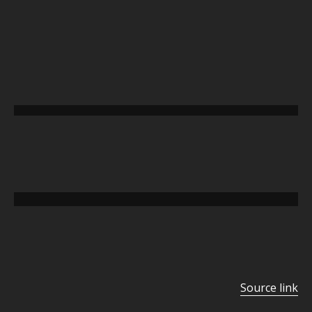
تخطي
إلى
المحتوى
Source link