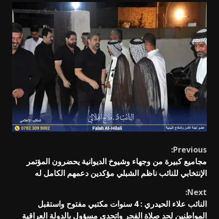
Continue
Previous:
مجاميع كبيرة من وجهاء وشيوخ الديوانية يحضرون المؤتمر
Reading
الإنتخابي للنائب ناظم الشبلي مؤكدين دعمهم الكامل له
Next:
النائب علاء الحيدري : 4 سنوات مكتبي مفتوح واستقبل
المواطنين لحد صلاة الفجر واتحدى مسؤول بالدولة العراقية