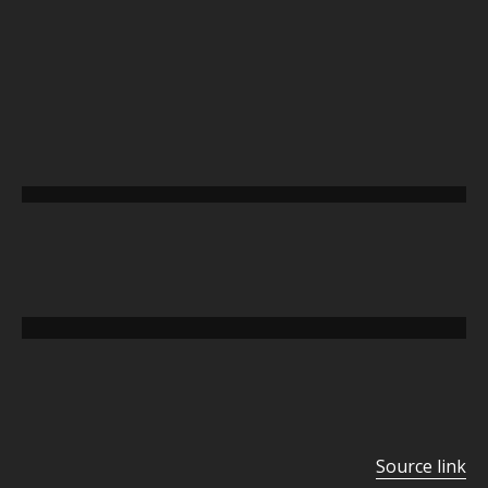
تخطي
إلى
المحتوى
P
o
s
t
Source link