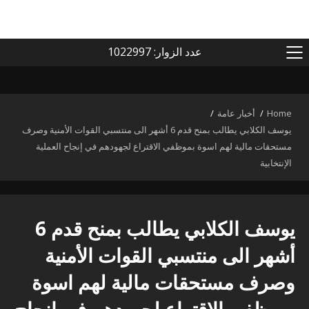
عدد الزوار: 1022997
PRIMARY
MENU
Home
أخبار عامة
يوسف الكلابي يطالب بمنح قدم 6 أشهر الى منتسبي القوات الأمنية وصرف
مستحقات مالية لهم اسوة بموظفي الاقتراع لجهودهم في إنجاح العملية
الإنتخابية
يوسف الكلابي يطالب بمنح قدم 6
أشهر الى منتسبي القوات الأمنية
وصرف مستحقات مالية لهم اسوة
بموظفي الاقتراع لجهودهم في إنجاح