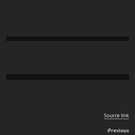
تخطي
إلى
المحتوى
Source link
C
Previous: